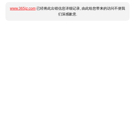
www.365jz.com
已经将此出错信息详细记录, 由此给您带来的访问不便我
们深感歉意.