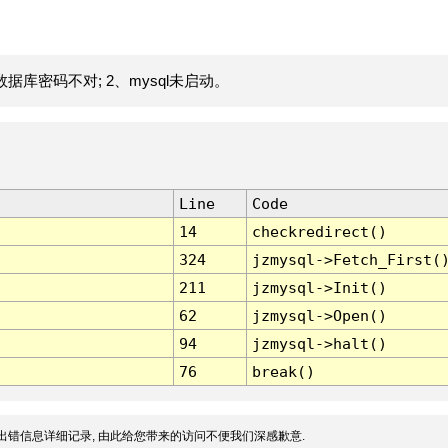
据库密码不对; 2、mysql未启动。
Line
Code
14
checkredirect()
324
jzmysql->Fetch_First(
211
jzmysql->Init()
62
jzmysql->Open()
94
jzmysql->halt()
76
break()
出错信息详细记录, 由此给您带来的访问不便我们深感歉意.