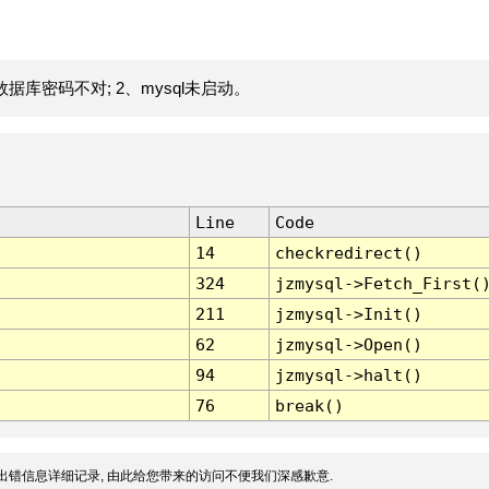
据库密码不对; 2、mysql未启动。
Line
Code
14
checkredirect()
324
jzmysql->Fetch_First(
211
jzmysql->Init()
62
jzmysql->Open()
94
jzmysql->halt()
76
break()
出错信息详细记录, 由此给您带来的访问不便我们深感歉意.