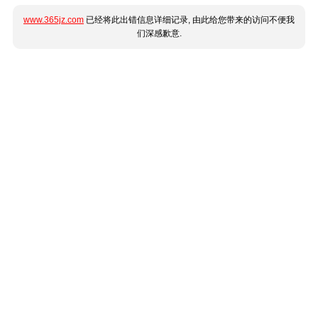
www.365jz.com
已经将此出错信息详细记录, 由此给您带来的访问不便我
们深感歉意.