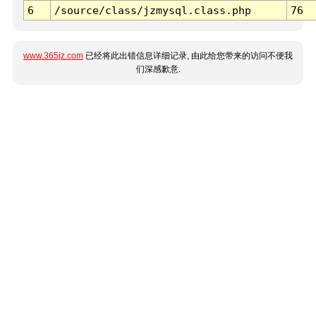
6
/source/class/jzmysql.class.php
76
www.365jz.com
已经将此出错信息详细记录, 由此给您带来的访问不便我
们深感歉意.