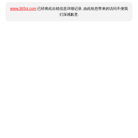
www.365jz.com
已经将此出错信息详细记录, 由此给您带来的访问不便我
们深感歉意.