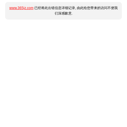
www.365jz.com
已经将此出错信息详细记录, 由此给您带来的访问不便我
们深感歉意.