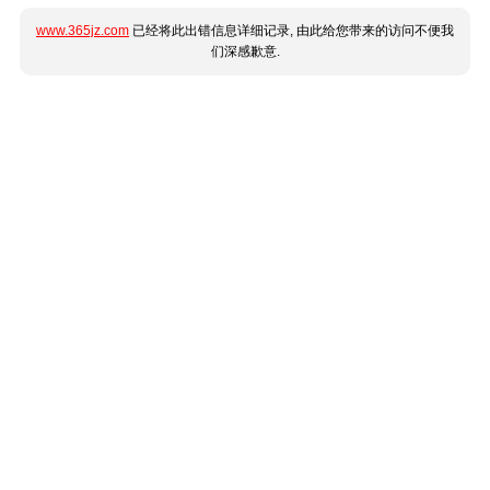
www.365jz.com
已经将此出错信息详细记录, 由此给您带来的访问不便我
们深感歉意.