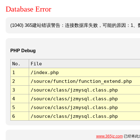
Database Error
(1040) 365建站错误警告：连接数据库失败，可能的原因：1、数
PHP Debug
No.
File
1
/index.php
2
/source/function/function_extend.php
3
/source/class/jzmysql.class.php
4
/source/class/jzmysql.class.php
5
/source/class/jzmysql.class.php
6
/source/class/jzmysql.class.php
www.365jz.com
已经将此