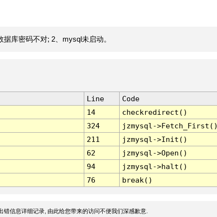
据库密码不对; 2、mysql未启动。
Line
Code
14
checkredirect()
324
jzmysql->Fetch_First(
211
jzmysql->Init()
62
jzmysql->Open()
94
jzmysql->halt()
76
break()
出错信息详细记录, 由此给您带来的访问不便我们深感歉意.